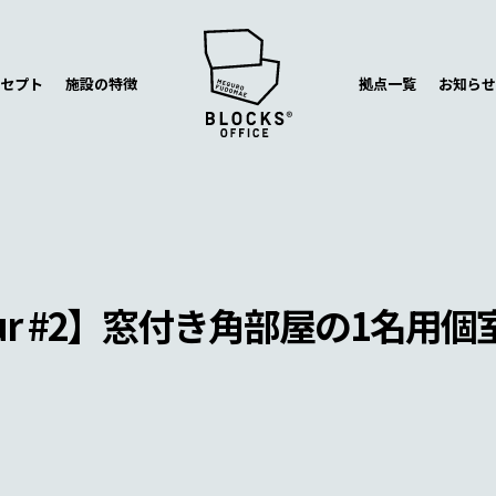
セプト
施設の特徴
拠点一覧
お知らせ
our #2】窓付き角部屋の1名用個