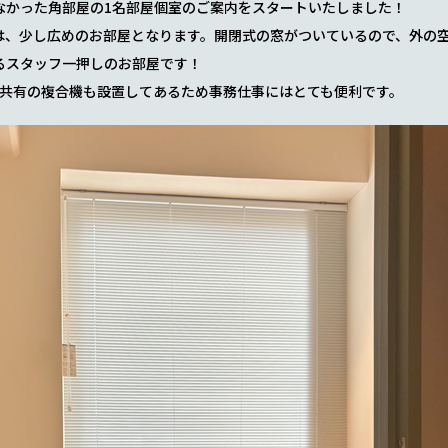
なかった角部屋の1名部屋個室のご案内をスタートいたしました！
M】は、少し広めのお部屋となります。開閉式の窓がついているので、外の
るスタッフ一押しのお部屋です！
、共有の複合機も設置してあるため事務仕事にはとても便利です。