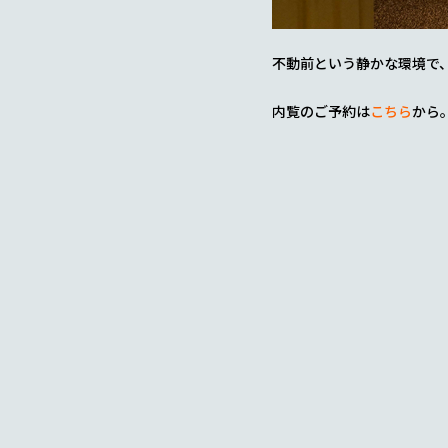
不動前という静かな環境で
内覧のご予約は
こちら
から