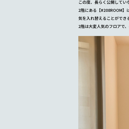
この度、長らく公開してい
2階にある【#208ROO
気を入れ替えることができ
2階は大変人気のフロアで