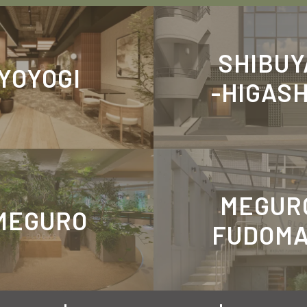
SHIBUY
YOYOGI
-HIGASH
MEGUR
MEGURO
FUDOM