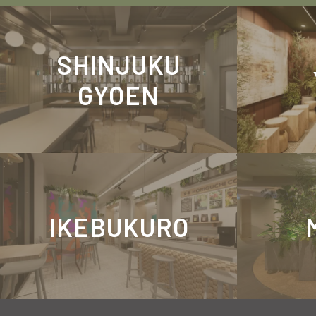
SHINJUKU
GYOEN
IKEBUKURO