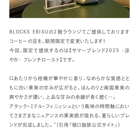
BLOCKS EBISUの2階ラウンジてご提供しております
コーヒーの豆を、期間限定で変更いたします！
今回、限定で提供するのは【サマーブレンド2025 -涼
やか- フレンチロースト】です。
口あたりから柑橘が華やかに香り、なめらかな質感とと
もに白い果実の甘みが広がると、ほんのりと南国果実の
爽やかさが漂い、上品な甘みの余韻が長く続く―。
アタック・ミドル・フィニッシュという風味の時間軸におい
てさまざまなニュアンスの果実感が現れる、夏らしいブレ
ンドが完成しました。”（引用『堀口珈琲公式サイト』）